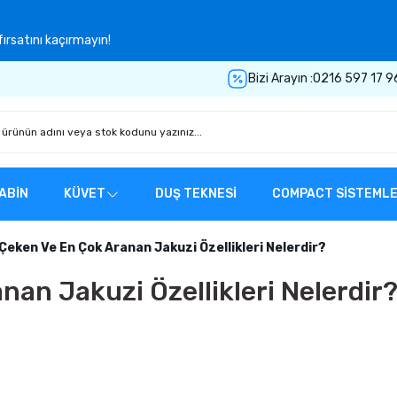
ırsatını kaçırmayın!
Bizi Arayın :
0216 597 17 9
ABİN
KÜVET
DUŞ TEKNESİ
COMPACT SİSTEML
Çeken Ve En Çok Aranan Jakuzi Özellikleri Nelerdir?
nan Jakuzi Özellikleri Nelerdir