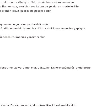
jakuziye rastlanıyor. Jakuzilerin bu denli kullanımının
iz. Banyonuza, ayrı bir hava katan ve şık duran modelleri ile
ranan jakuzi özellikleri şu şekildedir;
yonuzun ölçülerine yaptırabilirsiniz.
özelliklerden bir tanesi ise dökme akrilik malzemeden yapılıyor
inizden kurtulmanıza yardımcı olur.
hissetmenize yardımcı olur. Jakuzinin kişilere sağladığı faydalardan
dır. Bu zamanlarda jakuzi özelliklerini kullanabilirsiniz.