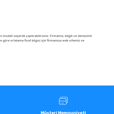
n modeli seçerek yaptırabilirsiniz. Firmamız, bilgili ve deneyimli
üze göre ortalama fiyat bilgisi için firmamıza web sitemiz ve
Müşteri Memnuniyeti