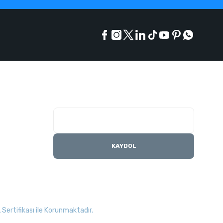
E-Bülten Listesi
Kampanyaları kaçırmayın
KAYDOL
Sertifikası ile Korunmaktadır.