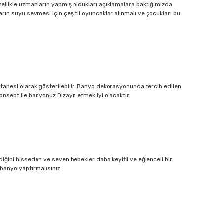
likle uzmanların yapmış oldukları açıklamalara baktığımızda
rın suyu sevmesi için çeşitli oyuncaklar alınmalı ve çocukları bu
anesi olarak gösterilebilir. Banyo dekorasyonunda tercih edilen
onsept ile banyonuz Dizayn etmek iyi olacaktır.
iğini hisseden ve seven bebekler daha keyifli ve eğlenceli bir
banyo yaptırmalısınız.