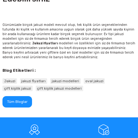
Günümüzde birçok jakuzi modeli mevcut olup, tek kişilik ürün seçeneklerinden
tutunda iki kişilik ve kullanım amacına uygun olarak çok daha yüksek sayıda kişinin
bir arada kullanacağı ürünlere kadar birçok seçenek bulunuyor. Ev tipi jakuzi
modelleri için siz de firmamızı tercih ederek birçok ürün seçeneğinden
yararlanabilirsiniz.
Jakuzi fiyatları
modelleri ve özellikleri için siz de firmamızı tercih
ederek ürünlerimizden yararlanarak bu keyfi doyasıya evinizde yaşayabilirsiniz.
Banyo keyfini artıracak yeni çiftlere özel en özel modeller için siz de firmamızı tercih
ederek yeni nesil ürünlerimiz ile banyo keyfini artırabilirsiniz.
Blog Etiketleri :
Jakuzi
jakuzi fiyatları
jakuzi modelleri
oval jakuzi
çift kişilik jakuzi
çift kişilik jakuzi modelleri
Tüm Bloglar