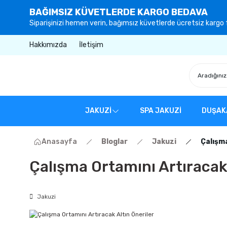
BAĞIMSIZ KÜVETLERDE KARGO BEDAVA
Siparişinizi hemen verin, bağımsız küvetlerde ücretsiz kargo f
Hakkımızda
İletişim
JAKUZİ
SPA JAKUZİ
DUŞAK
Anasayfa
Bloglar
Jakuzi
Çalışma
Çalışma Ortamını Artıracak 
Jakuzi