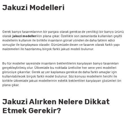
Jakuzi Modelleri
Gerek banyo tasarımlarının bir parçası olarak gerekse de yenilikçi bir banyo ürünü
olarak
jakuzi modelleri
ön plana çıkar. Özellikle son zamanlarda kullanılan çeşitli
modellerin kullanım ile birlikte insanların görsel yönden de daha tatmin edici
sonuçlar ile karşılaşması olasıdır. Günümüzde desen ve tasarım olarak farklı yapı
malzemeleri ile hazırlanmış birçok farklı jakuzi modeli bulunur.
Bu tür modeller sayesinde insanların beklentilerini karşılayan banyo tasarımları
gerçekleştirilmiş olur. Ülkemizde bu noktada üreticiler her sene yeni modelleri
görücüye çıkarırlar. Gerek az yer kaplaması gerekse de daha farklı amaçlar için
kullanılabilecek birçok farklı model bulunur. Söz konusu modellerin tercihi ile
birlikte ülkemizde jakuzi modellerinin estetik beklentileri karşılayan çözümleri ön
plana çıkar.
Jakuzi Alırken Nelere Dikkat
Etmek Gerekir?