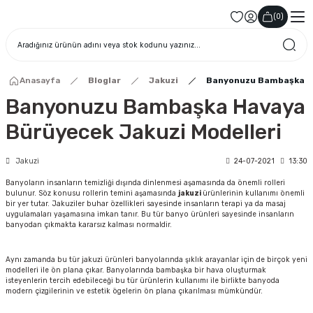
(
0
)
Anasayfa
Bloglar
Jakuzi
Banyonuzu Bambaşka Ha
Banyonuzu Bambaşka Havaya
Bürüyecek Jakuzi Modelleri
Jakuzi
24-07-2021
13:30
Banyoların insanların temizliği dışında dinlenmesi aşamasında da önemli rolleri
bulunur. Söz konusu rollerin temini aşamasında
jakuzi
ürünlerinin kullanımı önemli
bir yer tutar. Jakuziler buhar özellikleri sayesinde insanların terapi ya da masaj
uygulamaları yaşamasına imkan tanır. Bu tür banyo ürünleri sayesinde insanların
banyodan çıkmakta kararsız kalması normaldir.
Aynı zamanda bu tür jakuzi ürünleri banyolarında şıklık arayanlar için de birçok yeni
modelleri ile ön plana çıkar. Banyolarında bambaşka bir hava oluşturmak
isteyenlerin tercih edebileceği bu tür ürünlerin kullanımı ile birlikte banyoda
modern çizgilerinin ve estetik ögelerin ön plana çıkarılması mümkündür.