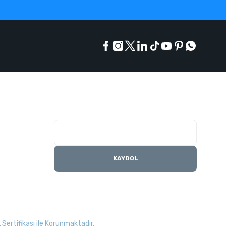
E-Bülten Listesi
Kampanyaları kaçırmayın
KAYDOL
Sertifikası ile Korunmaktadır.