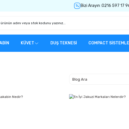
Bizi Arayın :
0216 597 17 9
ABİN
KÜVET
DUŞ TEKNESİ
COMPACT SİSTEML