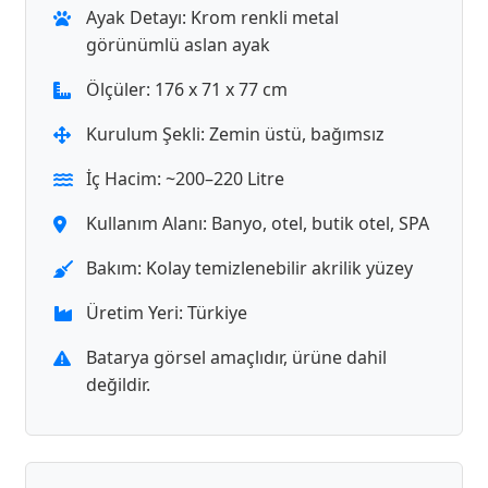
Ayak Detayı: Krom renkli metal
görünümlü aslan ayak
Ölçüler: 176 x 71 x 77 cm
Kurulum Şekli: Zemin üstü, bağımsız
İç Hacim: ~200–220 Litre
Kullanım Alanı: Banyo, otel, butik otel, SPA
Bakım: Kolay temizlenebilir akrilik yüzey
Üretim Yeri: Türkiye
Batarya görsel amaçlıdır, ürüne dahil
değildir.