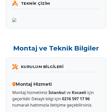
TEKNIK ÇIZIM
Montaj ve Teknik Bilgiler
KURULUM BILGILERI
Montaj Hizmeti
Montaj hizmetimiz
İstanbul
ve
Kocaeli
için
geçerlidir. Detaylı bilgi için
0216 597 17 96
numaralı hattımızla iletişime geçebilirsiniz.