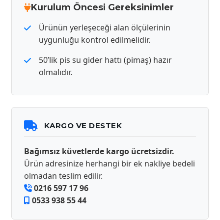
Kurulum Öncesi Gereksinimler
Ürünün yerleşeceği alan ölçülerinin
uygunluğu kontrol edilmelidir.
50’lik pis su gider hattı (pimaş) hazır
olmalıdır.
KARGO VE DESTEK
Bağımsız küvetlerde kargo ücretsizdir.
Ürün adresinize herhangi bir ek nakliye bedeli
olmadan teslim edilir.
0216 597 17 96
0533 938 55 44