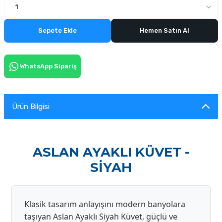
Sepete Ekle
Hemen Satın Al
WhatsApp Sipariş
Ürün Bilgisi
ASLAN AYAKLI KÜVET -
SİYAH
Klasik tasarım anlayışını modern banyolara
taşıyan Aslan Ayaklı Siyah Küvet, güçlü ve