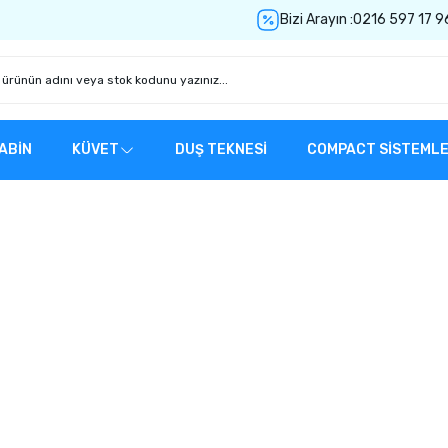
Bizi Arayın :
0216 597 17 9
ABİN
KÜVET
DUŞ TEKNESİ
COMPACT SİSTEML