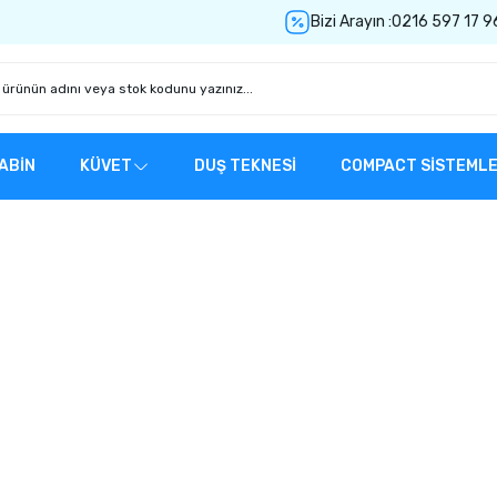
Bizi Arayın :
0216 597 17 9
ABİN
KÜVET
DUŞ TEKNESİ
COMPACT SİSTEML