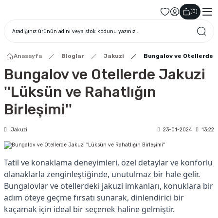
(
0
)
Anasayfa
Bloglar
Jakuzi
Bungalov ve Otellerde Ja
Bungalov ve Otellerde Jakuzi
''Lüksün ve Rahatlığın
Birleşimi''
Jakuzi
23-01-2024
13:22
Tatil ve konaklama deneyimleri, özel detaylar ve konforlu
olanaklarla zenginleştiğinde, unutulmaz bir hale gelir.
Bungalovlar ve otellerdeki jakuzi imkanları, konuklara bir
adım öteye geçme fırsatı sunarak, dinlendirici bir
kaçamak için ideal bir seçenek haline gelmiştir.