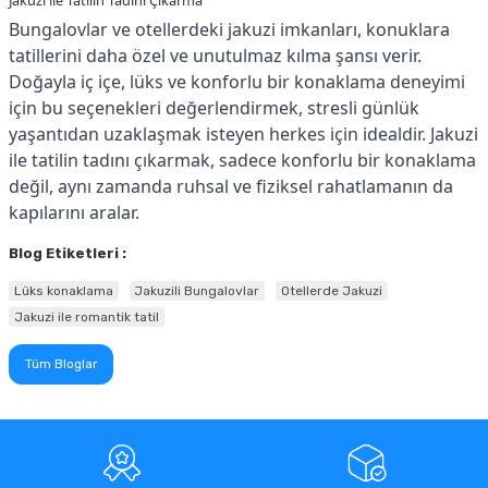
Jakuzi ile Tatilin Tadını Çıkarma
Bungalovlar ve otellerdeki jakuzi imkanları, konuklara
tatillerini daha özel ve unutulmaz kılma şansı verir.
Doğayla iç içe, lüks ve konforlu bir konaklama deneyimi
için bu seçenekleri değerlendirmek, stresli günlük
yaşantıdan uzaklaşmak isteyen herkes için idealdir. Jakuzi
ile tatilin tadını çıkarmak, sadece konforlu bir konaklama
değil, aynı zamanda ruhsal ve fiziksel rahatlamanın da
kapılarını aralar.
Blog Etiketleri :
Lüks konaklama
Jakuzili Bungalovlar
Otellerde Jakuzi
Jakuzi ile romantik tatil
Tüm Bloglar