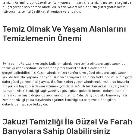
temizlik önemli olup, düzenli temizlik yapmanın yanı sıra temizlik malzeme seçimi de
bu çerçevede son derece önemlidir. Siz de yaşam alanlarınızın güzel görünmesini
istiyorsanız, temizliğe dikkat etmenizde yarar vardır.
Temiz Olmak Ve Yaşam Alanlarını
Temizlemenin Önemi
Ev, iş yeri, ofis, yazlık ve toplu kullanım alanlarının temiz olmasını sağlayacak bu
temizliği ister kendiniz isterseniz de profesyonel destek alarak siz de
gerçekleştirebilirsiniz. Yaşam alanlarımızın konforlu ve güzel olmasını sağlayacak
şekilde temizlik yapmak banyonuzun ya da yaşam alanınızın farklı bölümlerinin göze
daha güzel gelmesini sağlayacaktır. Temiz olan yaşam alanlarında mutlu ve huzurlu
bir şekilde hayatınızı devam ettirmek çok daha sağlıklı bir durumdur. Bu çerçevede
banyonuzda ki temizliği sağlayacak ve göze güzel gelecek önemli detaylardan bir
tanesi kullanmış olduğunuz ürünlerinizin temizliğidir. Banyo dolabı banyo aynası
zemin temizliği ya da duşakabin /
jakuzi
temizliği bu çerçevede öne çıkan
detaylardan sadece birkaçıdır.
Jakuzi Temizliği İle Güzel Ve Ferah
Banyolara Sahip Olabilirsiniz