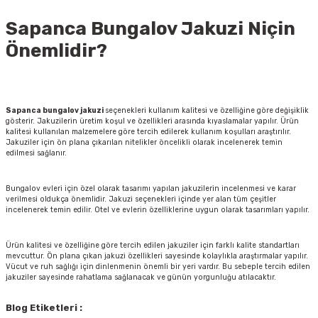
Sapanca Bungalov Jakuzi Niçin
Önemlidir?
Sapanca bungalov jakuzi
seçenekleri kullanım kalitesi ve özelliğine göre değişiklik
gösterir. Jakuzilerin üretim koşul ve özellikleri arasında kıyaslamalar yapılır. Ürün
kalitesi kullanılan malzemelere göre tercih edilerek kullanım koşulları araştırılır.
Jakuziler için ön plana çıkarılan nitelikler öncelikli olarak incelenerek temin
edilmesi sağlanır.
Bungalov evleri için özel olarak tasarımı yapılan jakuzilerin incelenmesi ve karar
verilmesi oldukça önemlidir. Jakuzi seçenekleri içinde yer alan tüm çeşitler
incelenerek temin edilir. Otel ve evlerin özelliklerine uygun olarak tasarımları yapılır.
Ürün kalitesi ve özelliğine göre tercih edilen jakuziler için farklı kalite standartları
mevcuttur. Ön plana çıkan jakuzi özellikleri sayesinde kolaylıkla araştırmalar yapılır.
Vücut ve ruh sağlığı için dinlenmenin önemli bir yeri vardır. Bu sebeple tercih edilen
jakuziler sayesinde rahatlama sağlanacak ve günün yorgunluğu atılacaktır.
Blog Etiketleri :