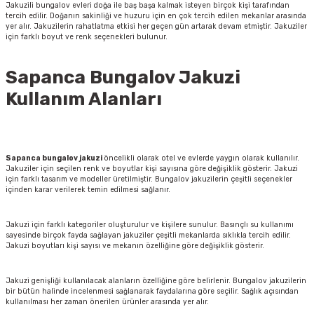
Jakuzili bungalov evleri doğa ile baş başa kalmak isteyen birçok kişi tarafından
tercih edilir. Doğanın sakinliği ve huzuru için en çok tercih edilen mekanlar arasında
yer alır. Jakuzilerin rahatlatma etkisi her geçen gün artarak devam etmiştir. Jakuziler
için farklı boyut ve renk seçenekleri bulunur.
Sapanca Bungalov Jakuzi
Kullanım Alanları
Sapanca bungalov jakuzi
öncelikli olarak otel ve evlerde yaygın olarak kullanılır.
Jakuziler için seçilen renk ve boyutlar kişi sayısına göre değişiklik gösterir. Jakuzi
için farklı tasarım ve modeller üretilmiştir. Bungalov jakuzilerin çeşitli seçenekler
içinden karar verilerek temin edilmesi sağlanır.
Jakuzi için farklı kategoriler oluşturulur ve kişilere sunulur. Basınçlı su kullanımı
sayesinde birçok fayda sağlayan jakuziler çeşitli mekanlarda sıklıkla tercih edilir.
Jakuzi boyutları kişi sayısı ve mekanın özelliğine göre değişiklik gösterir.
Jakuzi genişliği kullanılacak alanların özelliğine göre belirlenir. Bungalov jakuzilerin
bir bütün halinde incelenmesi sağlanarak faydalarına göre seçilir. Sağlık açısından
kullanılması her zaman önerilen ürünler arasında yer alır.