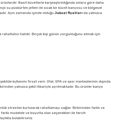
ürünlerdir. Basit küvetlerle karşılaştırıldığında onlara göre daha
nçlı su püskürten jetleri ile sıcak bir küvet banyosu ve bölgesel
dadır. Aynı zamanda içinde olduğu
Jakuzi fiyatları
da yalnızca
ahatlatıcı halidir. Birçok kişi günün yorgunluğunu atmak için
ekilde kullanımı fırsat verir. Otel, SPA ve spor merkezlerinin dışında
birinden yalnızca şekil itibariyle ayrılmaktadır. Bu ürünler banyo
ünlük stresten kurtularak rahatlamayı sağlar. Birbirinden farklı ve
e farklı modelde ve boyutta olan seçenekleri ile tercih
lıkla bulabilirsiniz.