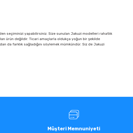
inden seçiminizi yapabilirsiniz. Size sunulan Jakuzi modelleri rahatlık
ılan ürün değildir. Ticari amaçlarla oldukça yoğun bir şekilde
ımından da farklık sağladığını söylemek mümkündür. Siz de Jakuzi
Müşteri Memnuniyeti