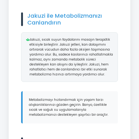
Jakuzi ile Metabolizmanızı
Canlandırın
Jakuzi, sıcak suyun faydalarını masajın terapötik
etkisiyle birleştirir. Jakuzi jetleri, kan dolaşımını
artırarak vücudun daha fazla oksijen taşımasına
yardımcı olur. Bu, sadece kaslarınızı rahatlatmakla
kalmaz, aynı zamanda metabolik süreci
destekleyen kan akışını da iyileştirir. Jakuzi, hem
rahatlatıcı hem de canlandırıcı bir etki sunarak
metabolizma hızınızı artırmaya yardımcı olur.
Metabolizmayı hızlandırmak için yaşam tarzı
alışkanlıklarınızı gözden geçirin. Banyo, özellikle
sıcak ve soğuk su uygulamalarıyla
metabolizmanızı destekleyen şaşırtıcı bir araçtır.