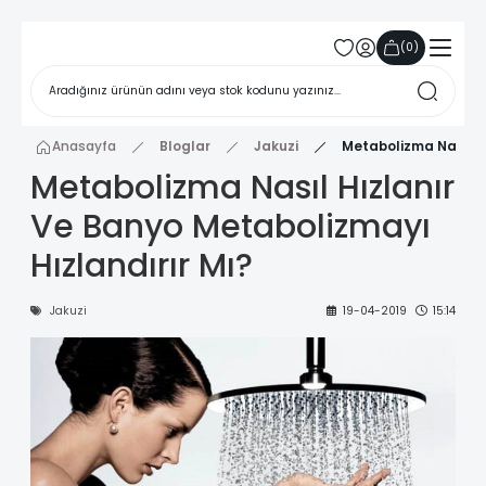
(
0
)
Anasayfa
Bloglar
Jakuzi
Metabolizma Nasıl Hı
Metabolizma Nasıl Hızlanır
Ve Banyo Metabolizmayı
Hızlandırır Mı?
Jakuzi
19-04-2019
15:14