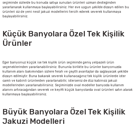
seçiminde sizlerde bu konuda satışa sunulan ürünleri uzman desteğinden
yararlanarak kullanmaya başlayabilirsiniz. Her eve uygun şekilde dizayn edilen bu
ürünleri siz de yeni nesil jakuzi modellerini tercih ederek severek kullanmaya
başlayabilirsiniz.
Küçük Banyolara Özel Tek Kişilik
Ürünler
Eğer banyonuz küçük ise tek kişilik ürün seçiminde geniş yelpazeli ürün
seçeneklerinden yararlanabilirsiniz. Bununla birlikte bu ürünler banyonuzda
kullanım alanı bakımından sizlere ferah ve çeşitli avantajlar da sağlayacak şekilde
dizayn edilmiştir. Buna bakarak severek kullanacağınız tek kişilik ürünlerde ister
camlı ve kabinli ürünlerden yararlanabilir, isterseniz de düz kabinsiz jakuzi
modellerinden yararlanabilirsiniz. Seçiminizde oval modeller banyoda kullanım
alanını artıracağından severek ve keyifli küçük banyolarda oval ürünleri satın alarak
kullanmaya başlayabilirsiniz.
Büyük Banyolara Özel Tek Kişilik
Jakuzi Modelleri