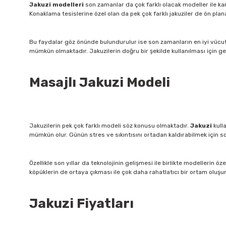
Jakuzi modelleri
son zamanlar da çok farklı olacak modeller ile karş
Konaklama tesislerine özel olan da pek çok farklı jakuziler de ön pl
Bu faydalar göz önünde bulundurulur ise son zamanların en iyi vücut 
mümkün olmaktadır. Jakuzilerin doğru bir şekilde kullanılması için gere
Masajlı Jakuzi Modeli
Jakuzilerin pek çok farklı modeli söz konusu olmaktadır.
Jakuzi
kull
mümkün olur. Günün stres ve sıkıntısını ortadan kaldırabilmek için s
Özellikle son yıllar da teknolojinin gelişmesi ile birlikte modelleri
köpüklerin de ortaya çıkması ile çok daha rahatlatıcı bir ortam oluşur
Jakuzi Fiyatları