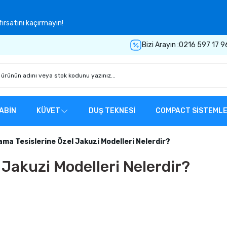
ırsatını kaçırmayın!
Bizi Arayın :
0216 597 17 9
ABİN
KÜVET
DUŞ TEKNESİ
COMPACT SİSTEML
ma Tesislerine Özel Jakuzi Modelleri Nelerdir?
Jakuzi Modelleri Nelerdir?