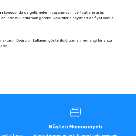
arı
konusunda da gelişmelerin yaşanmasını ve fiyatların artış
 önünde bulundurmak gerekir. Jakuzilerin boyutları da fiyat konusu
ı olmaktadır. Doğru bir kullanım gösterildiği zaman herhangi bir arıza
adır.
Müşteri Memnuniyeti