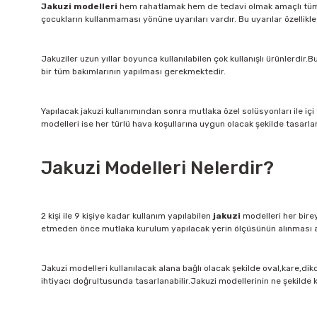
Jakuzi modelleri
hem rahatlamak hem de tedavi olmak amaçlı tüm bire
çocukların kullanmaması yönüne uyarıları vardır. Bu uyarılar özellikle b
Jakuziler uzun yıllar boyunca kullanılabilen çok kullanışlı ürünlerdir
bir tüm bakımlarının yapılması gerekmektedir.
Yapılacak jakuzi kullanımından sonra mutlaka özel solüsyonları ile içi
modelleri ise her türlü hava koşullarına uygun olacak şekilde tasarlanm
Jakuzi Modelleri Nelerdir?
2 kişi ile 9 kişiye kadar kullanım yapılabilen
jakuzi
modelleri her birey
etmeden önce mutlaka kurulum yapılacak yerin ölçüsünün alınması aynı
Jakuzi modelleri kullanılacak alana bağlı olacak şekilde oval,kare,dikd
ihtiyacı doğrultusunda tasarlanabilir.Jakuzi modellerinin ne şekilde k