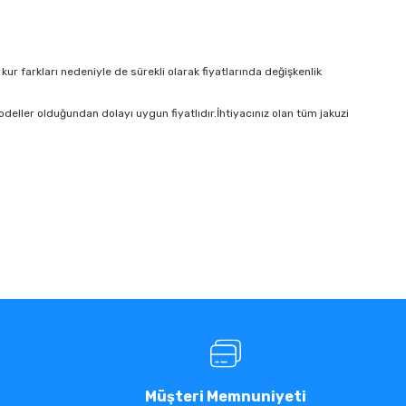
 kur farkları nedeniyle de sürekli olarak fiyatlarında değişkenlik
deller olduğundan dolayı uygun fiyatlıdır.İhtiyacınız olan tüm jakuzi
Müşteri Memnuniyeti