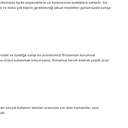
rinden farklı seçeneklerle ve fonksiyonel özelliklere sahiptir. Siz
altı ve daha çok kişinin girebileceği jakuzi modelleri günümüzde satışa
 model ve özelliğe sahip bu ürünlerimizi firmamızın kurumsal
 ürünü kullanmak istiyorsanız, firmamızı tercih ederek çeşitli ürün
lirken sosyal kullanım alanları arasında yer alan hamamlar, spor
dir.