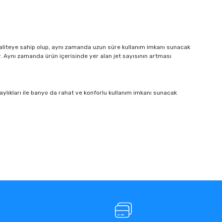
ıf kaliteye sahip olup, aynı zamanda uzun süre kullanım imkanı sunacak
. Aynı zamanda ürün içerisinde yer alan jet sayısının artması
ylıkları ile banyo da rahat ve konforlu kullanım imkanı sunacak