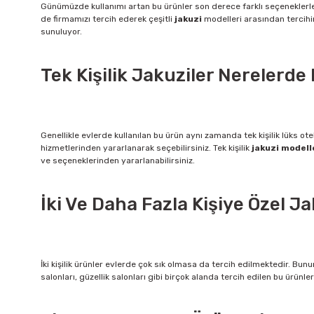
Günümüzde kullanımı artan bu ürünler son derece farklı seçeneklerle s
de firmamızı tercih ederek çeşitli
jakuzi
modelleri arasından tercihini
sunuluyor.
Tek Kişilik Jakuziler Nerelerde 
Genellikle evlerde kullanılan bu ürün aynı zamanda tek kişilik lüks o
hizmetlerinden yararlanarak seçebilirsiniz. Tek kişilik
jakuzi modell
ve seçeneklerinden yararlanabilirsiniz.
İki Ve Daha Fazla Kişiye Özel Ja
İki kişilik ürünler evlerde çok sık olmasa da tercih edilmektedir. Bunu
salonları, güzellik salonları gibi birçok alanda tercih edilen bu ürün