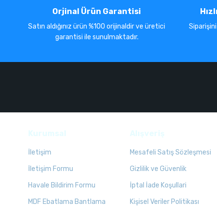
Orjinal Ürün Garantisi
Hızl
Satın aldığınız ürün %100 orijinaldir ve üretici
Siparişin
garantisi ile sunulmaktadır.
Kurumsal
Alışveriş
İletişim
Mesafeli Satış Sözleşmesi
İletişim Formu
Gizlilik ve Güvenlik
Havale Bildirim Formu
İptal İade Koşullari
MDF Ebatlama Bantlama
Kişisel Veriler Politikası