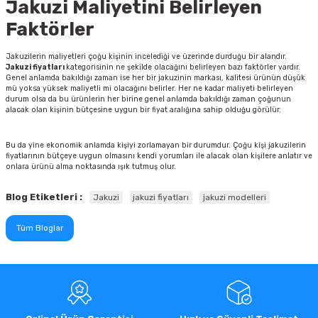
Jakuzi Maliyetini Belirleyen
Faktörler
Jakuzilerin maliyetleri çoğu kişinin incelediği ve üzerinde durduğu bir alandır.
Jakuzi fiyatları
kategorisinin ne şekilde olacağını belirleyen bazı faktörler vardır.
Genel anlamda bakıldığı zaman ise her bir jakuzinin markası, kalitesi ürünün düşük
mü yoksa yüksek maliyetli mi olacağını belirler. Her ne kadar maliyeti belirleyen
durum olsa da bu ürünlerin her birine genel anlamda bakıldığı zaman çoğunun
alacak olan kişinin bütçesine uygun bir fiyat aralığına sahip olduğu görülür.
Bu da yine ekonomik anlamda kişiyi zorlamayan bir durumdur. Çoğu kişi jakuzilerin
fiyatlarının bütçeye uygun olmasını kendi yorumları ile alacak olan kişilere anlatır ve
onlara ürünü alma noktasında ışık tutmuş olur.
Blog Etiketleri :
Jakuzi
jakuzi fiyatları
jakuzi modelleri
Tüm Bloglar