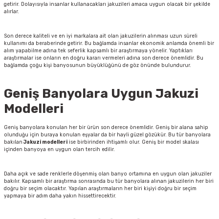
getirir. Dolayısıyla insanlar kullanacakları jakuzileri amaca uygun olacak bir şekilde
alırlar.
Son derece kaliteli ve en iyi markalara ait olan jakuzilerin alınması uzun süreli
kullanımı da beraberinde getirir. Bu bağlamda insanlar ekonomik anlamda önemli bir
alım yapabilme adına tek seferlik kapsamlı bir araştırmaya yönelir. Yaptıkları
araştırmalar ise onların en doğru kararı vermeleri adına son derece önemlidir. Bu
bağlamda çoğu kişi banyosunun büyüklüğünü de göz önünde bulundurur.
Geniş Banyolara Uygun Jakuzi
Modelleri
Geniş banyolara konulan her bir ürün son derece önemlidir. Geniş bir alana sahip
olunduğu için buraya konulan eşyalar da bir hayli güzel gözükür. Bu tür banyolara
bakılan
Jakuzi modelleri
ise birbirinden ihtişamlı olur. Geniş bir model skalası
içinden banyoya en uygun olan tercih edilir.
Daha açık ve sade renklerle döşenmiş olan banyo ortamına en uygun olan jakuziler
bakılır. Kapsamlı bir araştırma sonrasında bu tür banyolara alınan jakuzilerin her biri
doğru bir seçim olacaktır. Yapılan araştırmaların her biri kişiyi doğru bir seçim
yapmaya bir adım daha yakın hissettirecektir.