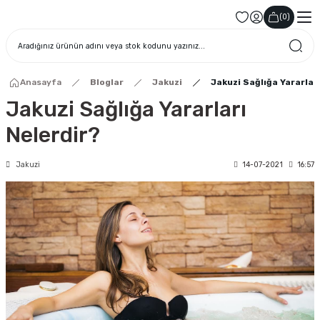
(
0
)
Anasayfa
Bloglar
Jakuzi
Jakuzi Sağlığa Yararlar
Jakuzi Sağlığa Yararları
Nelerdir?
Jakuzi
14-07-2021
16:57