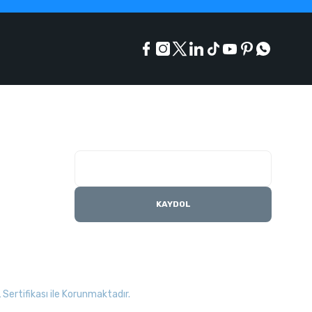
E-Bülten Listesi
Kampanyaları kaçırmayın
KAYDOL
Sertifikası ile Korunmaktadır.