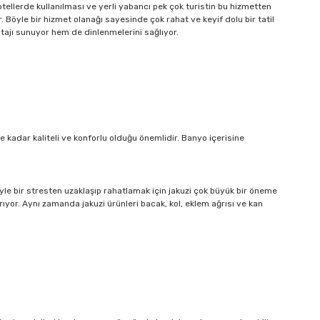
tellerde kullanılması ve yerli yabancı pek çok turistin bu hizmetten
. Böyle bir hizmet olanağı sayesinde çok rahat ve keyif dolu bir tatil
ntajı sunuyor hem de dinlenmelerini sağlıyor.
kadar kaliteli ve konforlu olduğu önemlidir. Banyo içerisine
yle bir stresten uzaklaşıp rahatlamak için jakuzi çok büyük bir öneme
ırıyor. Aynı zamanda jakuzi ürünleri bacak, kol, eklem ağrısı ve kan