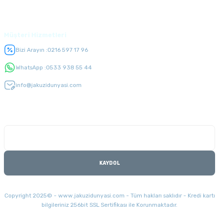
Üyelik
Müşteri Hizmetleri
Bizi Arayın :
0216 597 17 96
WhatsApp :
0533 938 55 44
info@jakuzidunyasi.com
E-Bülten Listesi
Kampanyaları kaçırmayın
KAYDOL
Copyright 2025© - www.jakuzidunyasi.com - Tüm hakları saklıdır - Kredi kartı
bilgileriniz 256bit SSL Sertifikası ile Korunmaktadır.