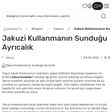
(
0
)
Anasayfa
Bloglar
Jakuzi
Jakuzi Kullanmanın Sun
Jakuzi Kullanmanın Sunduğu
Ayrıcalık
Jakuzi
04-05-2020
16:14
Yoğun hayat temposunun insanların yaşam kalitesini düşürmeye başlaması ile
birlikte
jakuzi modelleri
oldukça ilgi gören ürünler arasında yer almaya başladı.
Jakuzi modelleri arasında yer alan birçok farklı seçenek kişilerin evlerinde de bu
ürünlere yer açmasına olanak tanımaya başladı. Hem bedeni rahatlatmak hem de
hayata bir renk getirmek amacı ile jakuzi kullanımı her geçen gün yaygınlaşan
durumlar arasında yer alıyor.
Jakuzi modellerinde klasik tasarımlar kadar yeni nesil olarak adlandırılan ve birçok
farklı özelliğin bulunduğu ürünler de bulunuyor. Kişi zevklerine en iyi şekilde hitap