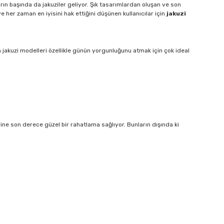
arın başında da jakuziler geliyor. Şık tasarımlardan oluşan ve son
e her zaman en iyisini hak ettiğini düşünen kullanıcılar için
jakuzi
an jakuzi modelleri özellikle günün yorgunluğunu atmak için çok ideal
rine son derece güzel bir rahatlama sağlıyor. Bunların dışında ki