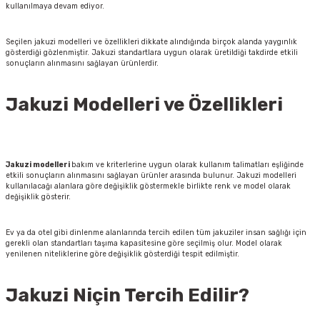
kullanılmaya devam ediyor.
Seçilen jakuzi modelleri ve özellikleri dikkate alındığında birçok alanda yaygınlık
gösterdiği gözlenmiştir. Jakuzi standartlara uygun olarak üretildiği takdirde etkili
sonuçların alınmasını sağlayan ürünlerdir.
Jakuzi Modelleri ve Özellikleri
Jakuzi modelleri
bakım ve kriterlerine uygun olarak kullanım talimatları eşliğinde
etkili sonuçların alınmasını sağlayan ürünler arasında bulunur. Jakuzi modelleri
kullanılacağı alanlara göre değişiklik göstermekle birlikte renk ve model olarak
değişiklik gösterir.
Ev ya da otel gibi dinlenme alanlarında tercih edilen tüm jakuziler insan sağlığı için
gerekli olan standartları taşıma kapasitesine göre seçilmiş olur. Model olarak
yenilenen niteliklerine göre değişiklik gösterdiği tespit edilmiştir.
Jakuzi Niçin Tercih Edilir?