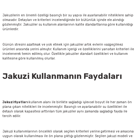
Jakuzilerin en önemli özelliği basınçlı bir su yapısı ile ayarlanabilir niteliklere sahip
olmasıdır. Detayları ve kriterleri incelendiğinde bir bütünlük içinde ele alındığı
gözlenmiştir. Jakuziler su kullanım alanlarının kalite standartlarına göre kullanıldığı
ürünlerdir.
Günün stresini azaltmak ve yok etmek için jakuziler artık evlerin vazgeçilmez
ürünleri arasında yerini almıştır. Kullanım içeriği ve özelliklerini yansıtan kriterleri ile
incelenerek temin edilmiş olur. Özellikle jakuziler standart özellikleri ve kullanım
kalitesine göre kullanılmış olurlar.
Jakuzi Kullanmanın Faydaları
Jakuzi fiyatları
kullanım alanı ile birlikte sağladığı işlevsel boyut ile her zaman ön
plana çıkan nitelikleri ile incelenmiştir. Basınçlı ve ayarlanabilir su özellikleri ile
detaylı olarak kapasitesi arttırılan tüm jakuziler aynı zamanda sağladığı fayda ile
tercih edilir.
Jakuzi kullanımlarının öncelikli olarak seçilen kriterleri yerine getirmesi ve amacına
uygun olarak kullanılması ile ön plana çıktığı gözlenmiştir. Seçilen jakuzi modeli ve