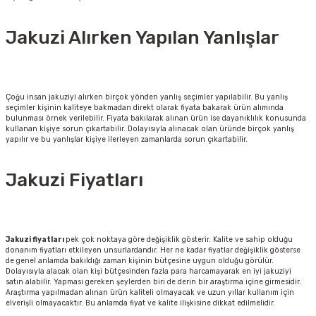
Jakuzi Alırken Yapılan Yanlışlar
Çoğu insan jakuziyi alırken birçok yönden yanlış seçimler yapılabilir. Bu yanlış
seçimler kişinin kaliteye bakmadan direkt olarak fiyata bakarak ürün alımında
bulunması örnek verilebilir. Fiyata bakılarak alınan ürün ise dayanıklılık konusunda
kullanan kişiye sorun çıkartabilir. Dolayısıyla alınacak olan üründe birçok yanlış
yapılır ve bu yanlışlar kişiye ilerleyen zamanlarda sorun çıkartabilir.
Jakuzi Fiyatları
Jakuzi
fiyatları
pek çok noktaya göre değişiklik gösterir. Kalite ve sahip olduğu
donanım fiyatları etkileyen unsurlardandır. Her ne kadar fiyatlar değişiklik gösterse
de genel anlamda bakıldığı zaman kişinin bütçesine uygun olduğu görülür.
Dolayısıyla alacak olan kişi bütçesinden fazla para harcamayarak en iyi jakuziyi
satın alabilir. Yapması gereken şeylerden biri de derin bir araştırma içine girmesidir.
Araştırma yapılmadan alınan ürün kaliteli olmayacak ve uzun yıllar kullanım için
elverişli olmayacaktır. Bu anlamda fiyat ve kalite ilişkisine dikkat edilmelidir.