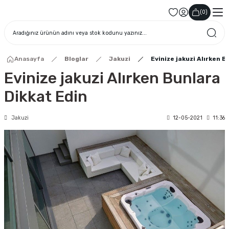
(
0
)
Anasayfa
Bloglar
Jakuzi
Evinize jakuzi Alırken B
Evinize jakuzi Alırken Bunlara
Dikkat Edin
Jakuzi
12-05-2021
11:36