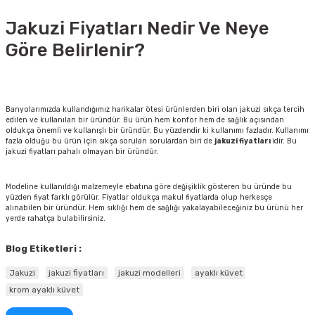
Jakuzi Fiyatları Nedir Ve Neye
Göre Belirlenir?
Banyolarımızda kullandığımız harikalar ötesi ürünlerden biri olan jakuzi sıkça tercih
edilen ve kullanılan bir üründür. Bu ürün hem konfor hem de sağlık açısından
oldukça önemli ve kullanışlı bir üründür. Bu yüzdendir ki kullanımı fazladır. Kullanımı
fazla olduğu bu ürün için sıkça sorulan sorulardan biri de
jakuzi fiyatları
idir. Bu
jakuzi fiyatları pahalı olmayan bir üründür.
Modeline kullanıldığı malzemeyle ebatına göre değişiklik gösteren bu üründe bu
yüzden fiyat farklı görülür. Fiyatlar oldukça makul fiyatlarda olup herkesçe
alınabilen bir üründür. Hem sıklığı hem de sağlığı yakalayabileceğiniz bu ürünü her
yerde rahatça bulabilirsiniz.
Blog Etiketleri :
Jakuzi
jakuzi fiyatları
jakuzi modelleri
ayaklı küvet
krom ayaklı küvet