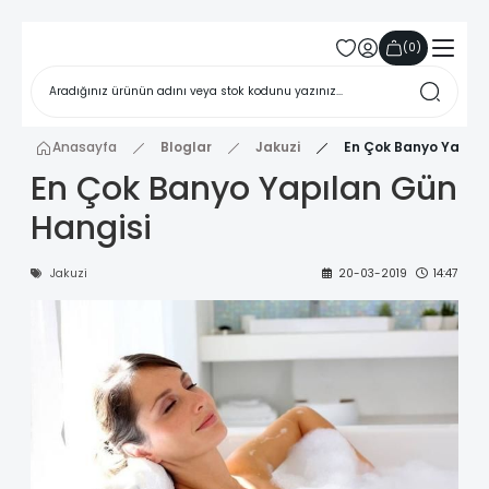
(
0
)
Anasayfa
Bloglar
Jakuzi
En Çok Banyo Yapıla
En Çok Banyo Yapılan Gün
Hangisi
Jakuzi
20-03-2019
14:47