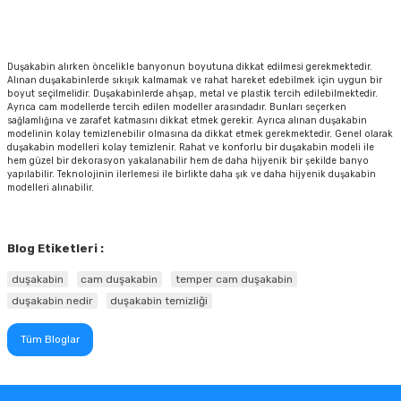
Duşakabin alırken öncelikle banyonun boyutuna dikkat edilmesi gerekmektedir.
Alınan duşakabinlerde sıkışık kalmamak ve rahat hareket edebilmek için uygun bir
boyut seçilmelidir. Duşakabinlerde ahşap, metal ve plastik tercih edilebilmektedir.
Ayrıca cam modellerde tercih edilen modeller arasındadır. Bunları seçerken
sağlamlığına ve zarafet katmasını dikkat etmek gerekir. Ayrıca alınan duşakabin
modelinin kolay temizlenebilir olmasına da dikkat etmek gerekmektedir. Genel olarak
duşakabin modelleri kolay temizlenir. Rahat ve konforlu bir duşakabin modeli ile
hem güzel bir dekorasyon yakalanabilir hem de daha hijyenik bir şekilde banyo
yapılabilir. Teknolojinin ilerlemesi ile birlikte daha şık ve daha hijyenik duşakabin
modelleri alınabilir.
Blog Etiketleri :
duşakabin
cam duşakabin
temper cam duşakabin
duşakabin nedir
duşakabin temizliği
Tüm Bloglar