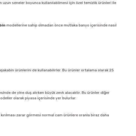
un seneler boyunca kullanılabilmesi için özel temizlik ürünleri ile
bin
modellerine sahip olmadan önce mutlaka banyo içerisinde nasıl
akabin ürünlerini de kullanabilirler. Bu ürünler ortalama olarak 25
sinde de yine duş alırken büyük zevk alacaktır. Bu ürünler diğer
deller olarak piyasa içerisinde yer bulurlar.
n kırılması zarar görmesi normal cam ürünlere oranla biraz daha