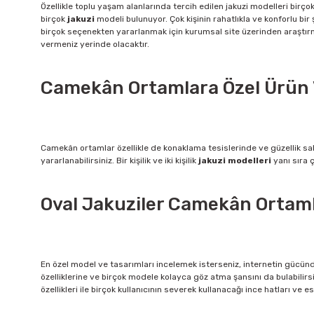
Özellikle toplu yaşam alanlarında tercih edilen jakuzi modelleri birço
birçok
jakuzi
modeli bulunuyor. Çok kişinin rahatlıkla ve konforlu bir
birçok seçenekten yararlanmak için kurumsal site üzerinden araştırman
vermeniz yerinde olacaktır.
Camekân Ortamlara Özel Ürün V
Camekân ortamlar özellikle de konaklama tesislerinde ve güzellik sal
yararlanabilirsiniz. Bir kişilik ve iki kişilik
jakuzi modelleri
yanı sıra ç
Oval Jakuziler Camekân Ortam
En özel model ve tasarımları incelemek isterseniz, internetin gücünd
özelliklerine ve birçok modele kolayca göz atma şansını da bulabilir
özellikleri ile birçok kullanıcının severek kullanacağı ince hatları ve 