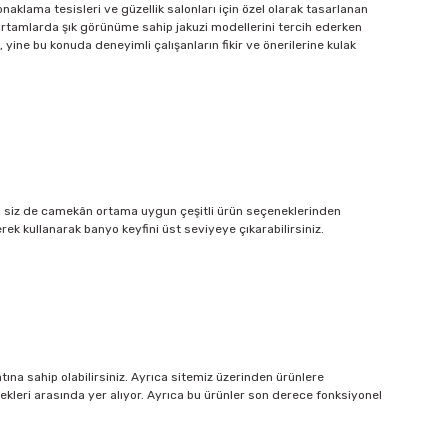
naklama tesisleri ve güzellik salonları için özel olarak tasarlanan
ân ortamlarda şık görünüme sahip jakuzi modellerini tercih ederken
yine bu konuda deneyimli çalışanların fikir ve önerilerine kulak
niz, siz de camekân ortama uygun çeşitli ürün seçeneklerinden
erek kullanarak banyo keyfini üst seviyeye çıkarabilirsiniz.
na sahip olabilirsiniz. Ayrıca sitemiz üzerinden ürünlere
ekleri arasında yer alıyor. Ayrıca bu ürünler son derece fonksiyonel