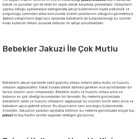
bebek ve çocuklar için de ideal bir seçim olarak karşımıza çıkmaktadır. Uzmanların
yapmış olduğu açıklamalara baktığımızda jakuzi kullanımının kişide psikolojik ve
yorgunluğu üzerinden atma konusunda önemli yararlarının olduğunu görmekteyiz.
Sadece yetişkinlerin değil aynı zamanda bebeklerin de kullanabileceği bu ürünler
kolay kullanım imkanı sunacak detaylar ile satışa sunulmaktadır.
Bebekler Jakuzi İle Çok Mutlu
Bebeklerin jakuzi içerisinde vakit geçirmiş olması onların daha mutlu ve huzurlu
olmasını sağlayacaktır. Fakat burada dikkat edilmesi gereken ince ayrıntılardan bir
tanesi sürenin uzun olmamasıdır. Bebekler mutlu ve huzurlu olması anne ve
babanın en çok istediği durumlardan bir tanesidir. Bu nedenle günümüzde
bebeklerin rahat ve huzurlu olmalarını sağlayacak bu ürünleri tercih eden anne ve
babaların sayısı giderek artıyor. Bu düşüncenin yanı sıra doğru kullanımında
önemlidir. Jakuzinin yararları saymakla bitmiyor bu nedenle günümüzde birçok kişi
jakuzi
ile duş keyfini evinde yaşamak istediğini görüyoruz.