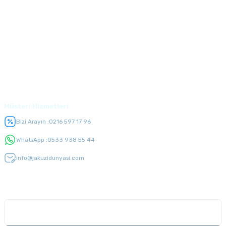
Kurumsal
Alışveriş
Üyelik
Müşteri Hizmetleri
Bizi Arayın :
0216 597 17 96
WhatsApp :
0533 938 55 44
info@jakuzidunyasi.com
E-Bülten Listesi
Kampanyaları kaçırmayın