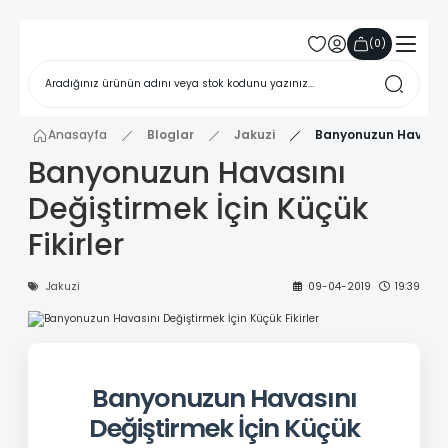
(
0
)
Anasayfa
Bloglar
Jakuzi
Banyonuzun Havasını 
Banyonuzun Havasını
Değiştirmek İçin Küçük
Fikirler
Jakuzi
09-04-2019
19:39
Banyonuzun Havasını
Değiştirmek İçin Küçük