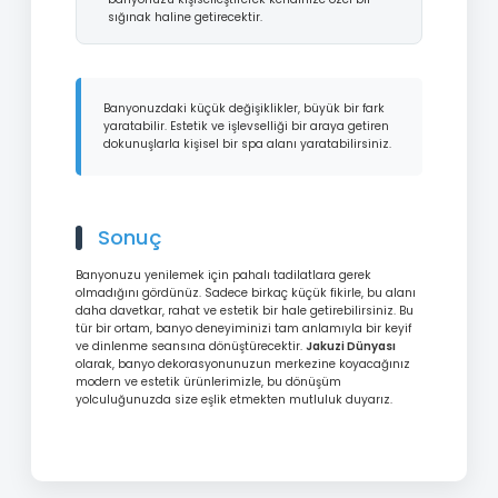
sığınak haline getirecektir.
Banyonuzdaki küçük değişiklikler, büyük bir fark
yaratabilir. Estetik ve işlevselliği bir araya getiren
dokunuşlarla kişisel bir spa alanı yaratabilirsiniz.
Sonuç
Banyonuzu yenilemek için pahalı tadilatlara gerek
olmadığını gördünüz. Sadece birkaç küçük fikirle, bu alanı
daha davetkar, rahat ve estetik bir hale getirebilirsiniz. Bu
tür bir ortam, banyo deneyiminizi tam anlamıyla bir keyif
ve dinlenme seansına dönüştürecektir.
Jakuzi Dünyası
olarak, banyo dekorasyonunuzun merkezine koyacağınız
modern ve estetik ürünlerimizle, bu dönüşüm
yolculuğunuzda size eşlik etmekten mutluluk duyarız.