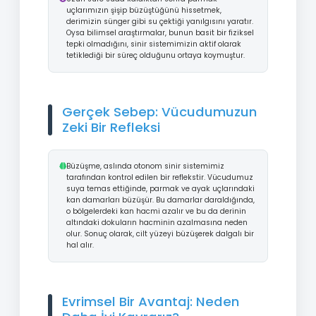
uçlarımızın şişip büzüştüğünü hissetmek,
derimizin sünger gibi su çektiği yanılgısını yaratır.
Oysa bilimsel araştırmalar, bunun basit bir fiziksel
tepki olmadığını, sinir sistemimizin aktif olarak
tetiklediği bir süreç olduğunu ortaya koymuştur.
Gerçek Sebep: Vücudumuzun
Zeki Bir Refleksi
Büzüşme, aslında otonom sinir sistemimiz
tarafından kontrol edilen bir reflekstir. Vücudumuz
suya temas ettiğinde, parmak ve ayak uçlarındaki
kan damarları büzüşür. Bu damarlar daraldığında,
o bölgelerdeki kan hacmi azalır ve bu da derinin
altındaki dokuların hacminin azalmasına neden
olur. Sonuç olarak, cilt yüzeyi büzüşerek dalgalı bir
hal alır.
Evrimsel Bir Avantaj: Neden