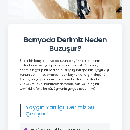
Banyoda Derimiz Neden
Büzüşür?
Sıcak bir banyonun ya da uzun bir yüzme seansının
ardından el ve ayak parmaklarımıza baktığımızda,
derimizin garip bir şekilde büzüştüğünü görürüz. Çoğu kişi,
bunun derinin su emmesinden kaynaklandığını düşünür.
Ancak, bu yaygın inancın aksine, bu durum aslında
vücudumuzun inanılmaz derecede zeki ve ilginç bir
tepkisidir. Peki, bu büzüşmenin gerçek nedeni ne?
Yaygın Yanılgı: Derimiz Su
Çekiyor!
Uzun süre suda kaldıktan sonra parmak