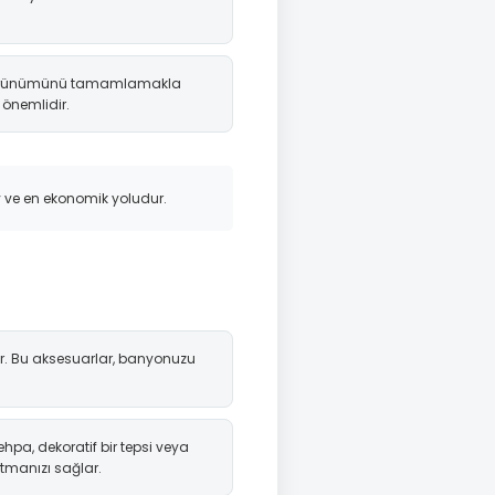
un görünümünü tamamlamakla
 önemlidir.
 ve en ekonomik yoludur.
tar. Bu aksesuarlar, banyonuzu
ehpa, dekoratif bir tepsi veya
atmanızı sağlar.