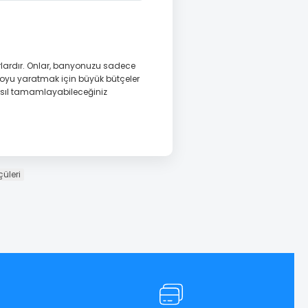
lardır. Onlar, banyonuzu sadece
nyoyu yaratmak için büyük bütçeler
asıl tamamlayabileceğiniz
lçüleri