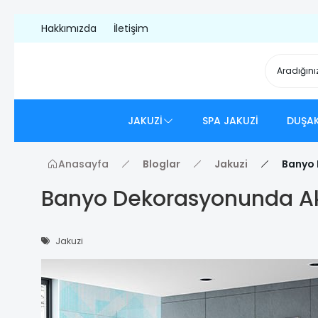
Hakkımızda
İletişim
JAKUZİ
SPA JAKUZİ
DUŞAK
Anasayfa
Bloglar
Jakuzi
Banyo 
Banyo Dekorasyonunda Ak
Jakuzi