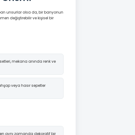
an unsurlar olsa da, bir banyonun
n değiştirebilir ve kişisel bir
etleri, mekana anında renk ve
hşap veya hasır sepetler
ırken aynı zamanda dekoratif bir