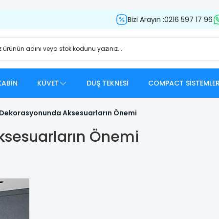
Bizi Arayın :
0216 597 17 96
ABİN
KÜVET
DUŞ TEKNESİ
COMPACT SİSTEMLE
Dekorasyonunda Aksesuarların Önemi
sesuarların Önemi