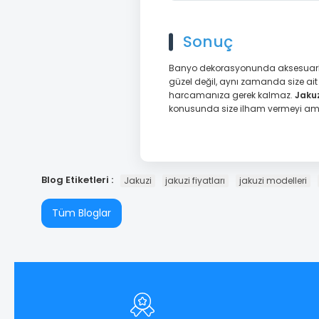
Sonuç
Banyo dekorasyonunda aksesuarlar
güzel değil, aynı zamanda size ait
harcamanıza gerek kalmaz.
Jaku
konusunda size ilham vermeyi am
Blog Etiketleri :
Jakuzi
jakuzi fiyatları
jakuzi modelleri
Tüm Bloglar