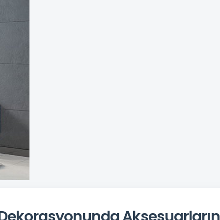
Dekorasyonunda Aksesuarları