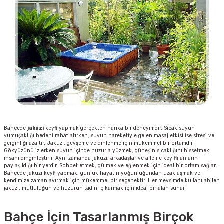
Bahçede
jakuzi
keyfi yapmak gerçekten harika bir deneyimdir. Sıcak suyun
yumuşaklığı bedeni rahatlatırken, suyun hareketiyle gelen masaj etkisi ise stresi ve
gerginliği azaltır. Jakuzi, gevşeme ve dinlenme için mükemmel bir ortamdır.
Gökyüzünü izlerken suyun içinde huzurla yüzmek, güneşin sıcaklığını hissetmek
insanı dinginleştirir. Aynı zamanda jakuzi, arkadaşlar ve aile ile keyifli anların
paylaşıldığı bir yerdir. Sohbet etmek, gülmek ve eğlenmek için ideal bir ortam sağlar.
Bahçede jakuzi keyfi yapmak, günlük hayatın yoğunluğundan uzaklaşmak ve
kendimize zaman ayırmak için mükemmel bir seçenektir. Her mevsimde kullanılabilen
jakuzi, mutluluğun ve huzurun tadını çıkarmak için ideal bir alan sunar.
Bahçe İçin Tasarlanmış Birçok