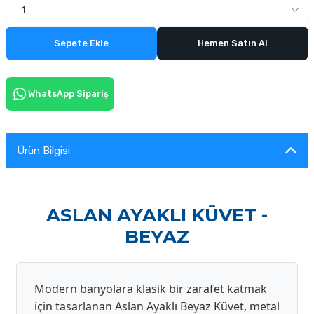
Sepete Ekle
Hemen Satın Al
WhatsApp Sipariş
Ürün Bilgisi
ASLAN AYAKLI KÜVET -
BEYAZ
Modern banyolara klasik bir zarafet katmak
için tasarlanan Aslan Ayaklı Beyaz Küvet, metal