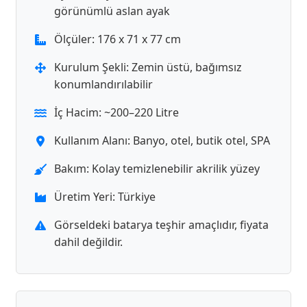
görünümlü aslan ayak
Ölçüler: 176 x 71 x 77 cm
Kurulum Şekli: Zemin üstü, bağımsız
konumlandırılabilir
İç Hacim: ~200–220 Litre
Kullanım Alanı: Banyo, otel, butik otel, SPA
Bakım: Kolay temizlenebilir akrilik yüzey
Üretim Yeri: Türkiye
Görseldeki batarya teşhir amaçlıdır, fiyata
dahil değildir.