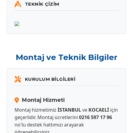
TEKNIK ÇIZIM
Montaj ve Teknik Bilgiler
KURULUM BILGILERI
Montaj Hizmeti
Montaj hizmetimiz
İSTANBUL
ve
KOCAELİ
için
geçerlidir. Montaj ücretlerini
0216 597 17 96
no'lu destek hattımızı arayarak
öğrenebilirsiniz.