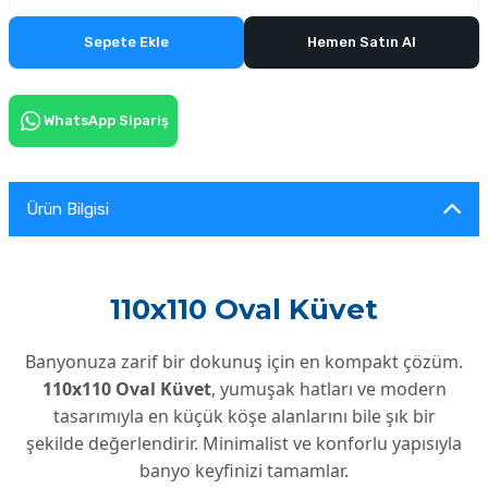
Sepete Ekle
Hemen Satın Al
WhatsApp Sipariş
Ürün Bilgisi
110x110 Oval Küvet
Banyonuza zarif bir dokunuş için en kompakt çözüm.
110x110 Oval Küvet
, yumuşak hatları ve modern
tasarımıyla en küçük köşe alanlarını bile şık bir
şekilde değerlendirir. Minimalist ve konforlu yapısıyla
banyo keyfinizi tamamlar.