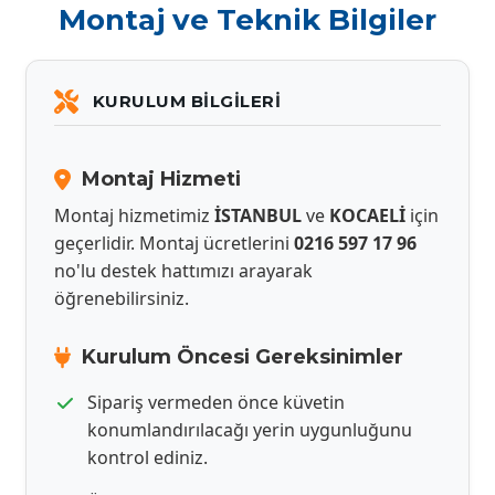
Montaj ve Teknik Bilgiler
KURULUM BILGILERI
Montaj Hizmeti
Montaj hizmetimiz
İSTANBUL
ve
KOCAELİ
için
geçerlidir. Montaj ücretlerini
0216 597 17 96
no'lu destek hattımızı arayarak
öğrenebilirsiniz.
Kurulum Öncesi Gereksinimler
Sipariş vermeden önce küvetin
konumlandırılacağı yerin uygunluğunu
kontrol ediniz.