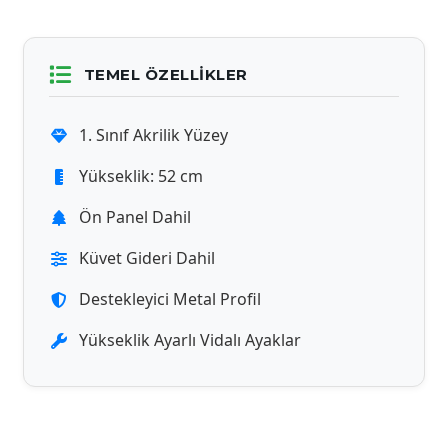
TEMEL ÖZELLIKLER
1. Sınıf Akrilik Yüzey
Yükseklik: 52 cm
Ön Panel Dahil
Küvet Gideri Dahil
Destekleyici Metal Profil
Yükseklik Ayarlı Vidalı Ayaklar