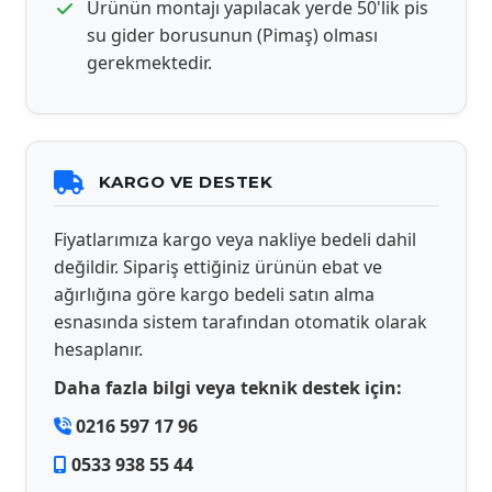
Ürünün montajı yapılacak yerde 50'lik pis
su gider borusunun (Pimaş) olması
gerekmektedir.
KARGO VE DESTEK
Fiyatlarımıza kargo veya nakliye bedeli dahil
değildir. Sipariş ettiğiniz ürünün ebat ve
ağırlığına göre kargo bedeli satın alma
esnasında sistem tarafından otomatik olarak
hesaplanır.
Daha fazla bilgi veya teknik destek için:
0216 597 17 96
0533 938 55 44