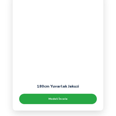
180cm Yuvarlak Jakuzi
Modeli İncele