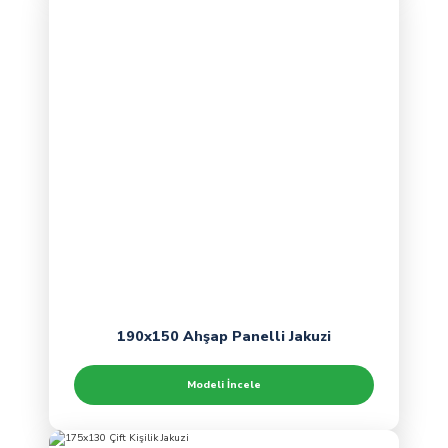
190x150 Ahşap Panelli Jakuzi
Modeli İncele