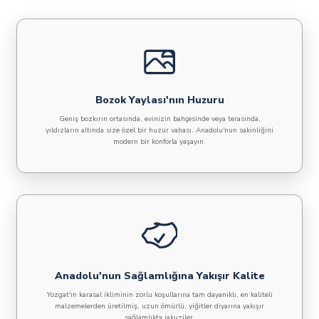
Bozok Yaylası'nın Huzuru
Geniş bozkırın ortasında, evinizin bahçesinde veya terasında,
yıldızların altında size özel bir huzur vahası. Anadolu'nun sakinliğini
modern bir konforla yaşayın.
Anadolu'nun Sağlamlığına Yakışır Kalite
Yozgat'ın karasal ikliminin zorlu koşullarına tam dayanıklı, en kaliteli
malzemelerden üretilmiş, uzun ömürlü, yiğitler diyarına yakışır
sağlamlıkta jakuziler.