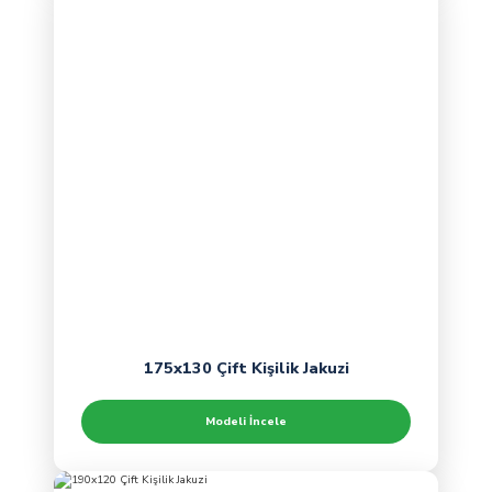
175x130 Çift Kişilik Jakuzi
Modeli İncele