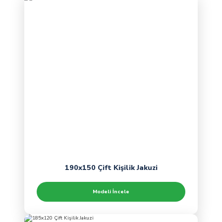
190x150 Çift Kişilik Jakuzi
Modeli İncele