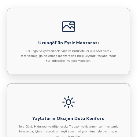
Uzungöl'ün Eşsiz Manzarası
Uzungöl ve çevresindeki villa ve butik oteller için özel olarak
tasarlanmış, göl ve orman manzarasına karşı keyfinizi taçlandıracak,
turistik değeri yüksek modeller.
Yaylaların Oksijen Dolu Konforu
Sera Gölü, Hıdırnebi ve diğer eşsiz Trabzon yaylalarının serin ve temiz
havasında, içinizi ısıtacak bir keyif sunan, ahşap mimariyle uyumlu, ısı
yalıtımlı jakuziler.