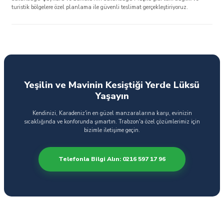
turistik bölgelere özel planlama ile güvenli teslimat gerçekleştiriyoruz.
Yeşilin ve Mavinin Kesiştiği Yerde Lüksü
Yaşayın
Kendinizi, Karadeniz'in en güzel manzaralarına karşı, evinizin
sıcaklığında ve konforunda şımartın. Trabzon'a özel çözümlerimiz için
bizimle iletişime geçin.
Telefonla Bilgi Alın: 0216 597 17 96