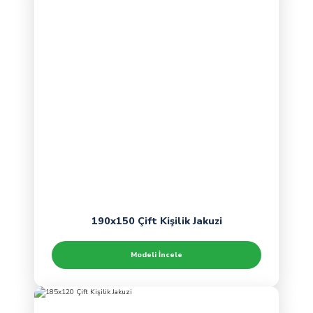
190x150 Çift Kişilik Jakuzi
Modeli İncele