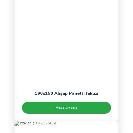
190x150 Ahşap Panelli Jakuzi
Modeli İncele