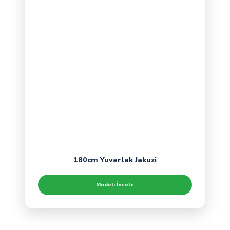
180cm Yuvarlak Jakuzi
Modeli İncele