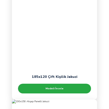
185x120 Çift Kişilik Jakuzi
Modeli İncele