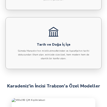
Tarih ve Doğa İç İçe
Sümela Manastırı'nın mistik atmosferinden ve Ayasofya'nın tarihi
dokusundan ilham alan, evinizde size özel, hem modern hem de
otantik bir konfor alanı.
Karadeniz'in İncisi Trabzon'a Özel Modeller