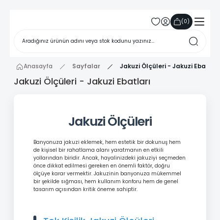
(
0
)
Anasayfa
Sayfalar
Jakuzi Ölçüleri - Jakuzi Ebatları
Jakuzi Ölçüleri - Jakuzi Ebatları
Jakuzi Ölçüleri
Banyonuza jakuzi eklemek, hem estetik bir dokunuş hem
de kişisel bir rahatlama alanı yaratmanın en etkili
yollarından biridir. Ancak, hayalinizdeki jakuziyi seçmeden
önce dikkat edilmesi gereken en önemli faktör, doğru
ölçüye karar vermektir. Jakuzinin banyonuza mükemmel
bir şekilde sığması, hem kullanım konforu hem de genel
tasarım açısından kritik öneme sahiptir.