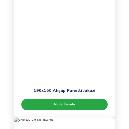
190x150 Ahşap Panelli Jakuzi
Modeli İncele