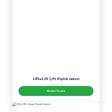
185x120 Çift Kişilik Jakuzi
Modeli İncele