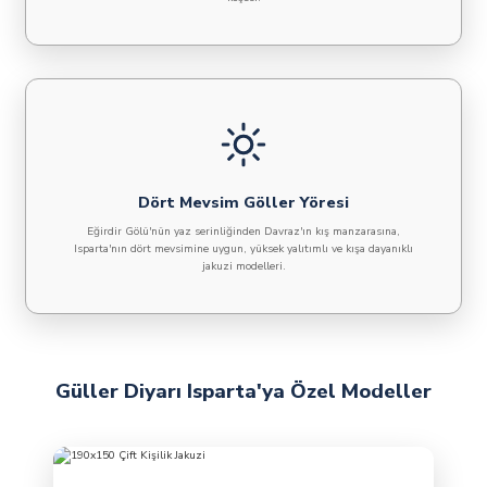
Dört Mevsim Göller Yöresi
Eğirdir Gölü'nün yaz serinliğinden Davraz'ın kış manzarasına,
Isparta'nın dört mevsimine uygun, yüksek yalıtımlı ve kışa dayanıklı
jakuzi modelleri.
Güller Diyarı Isparta'ya Özel Modeller