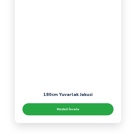
180cm Yuvarlak Jakuzi
Modeli İncele