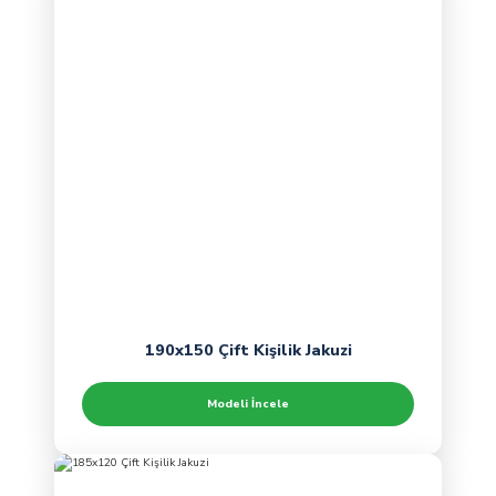
190x150 Çift Kişilik Jakuzi
Modeli İncele