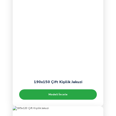
190x150 Çift Kişilik Jakuzi
Modeli İncele