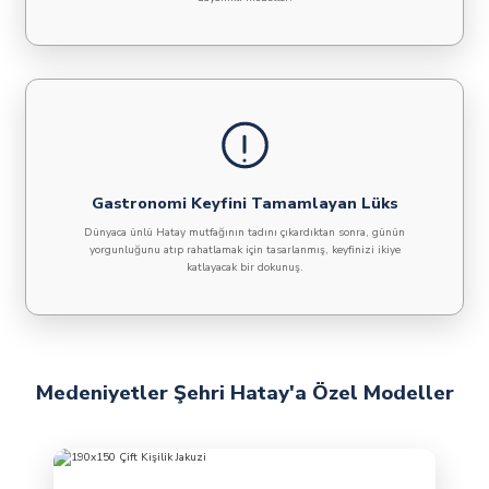
Gastronomi Keyfini Tamamlayan Lüks
Dünyaca ünlü Hatay mutfağının tadını çıkardıktan sonra, günün
yorgunluğunu atıp rahatlamak için tasarlanmış, keyfinizi ikiye
katlayacak bir dokunuş.
Medeniyetler Şehri Hatay'a Özel Modeller