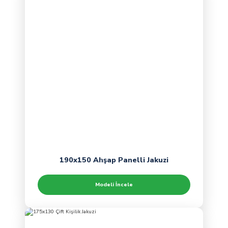
190x150 Ahşap Panelli Jakuzi
Modeli İncele