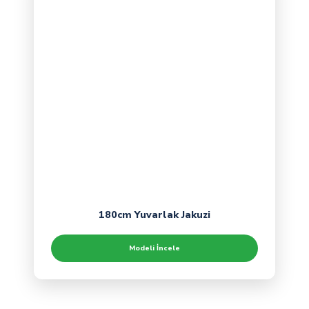
180cm Yuvarlak Jakuzi
Modeli İncele