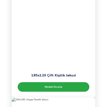
185x120 Çift Kişilik Jakuzi
Modeli İncele