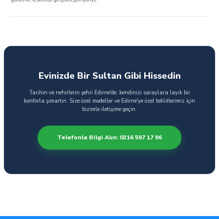
Evinizde Bir Sultan Gibi Hissedin
Tarihin ve nehirlerin şehri Edirne'de, kendinizi saraylara layık bir
konforla şımartın. Size özel modeller ve Edirne'ye özel tekliflerimiz için
bizimle iletişime geçin.
Telefonla Bilgi Alın: 0216 597 17 96