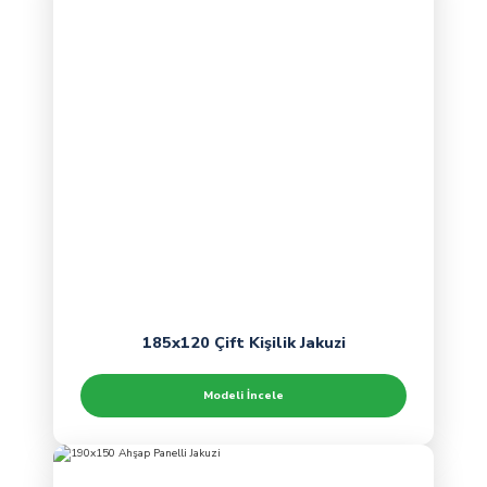
185x120 Çift Kişilik Jakuzi
Modeli İncele