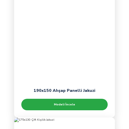
190x150 Ahşap Panelli Jakuzi
Modeli İncele