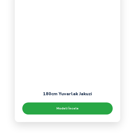
180cm Yuvarlak Jakuzi
Modeli İncele