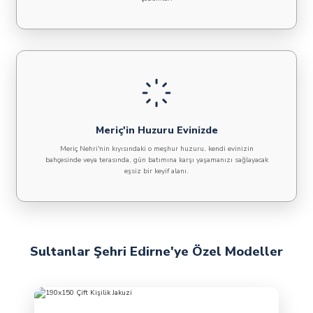
Meriç'in Huzuru Evinizde
Meriç Nehri'nin kıyısındaki o meşhur huzuru, kendi evinizin
bahçesinde veya terasında, gün batımına karşı yaşamanızı sağlayacak
eşsiz bir keyif alanı.
Sultanlar Şehri Edirne'ye Özel Modeller