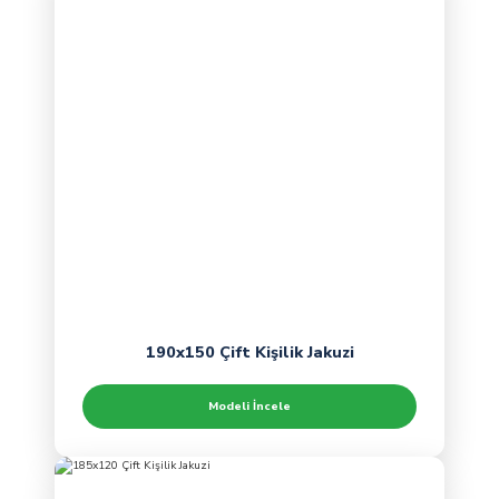
190x150 Çift Kişilik Jakuzi
Modeli İncele