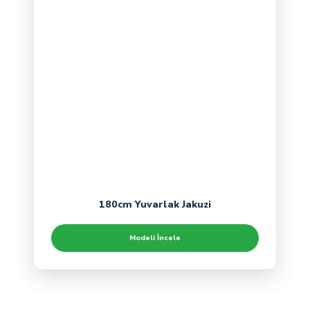
180cm Yuvarlak Jakuzi
Modeli İncele