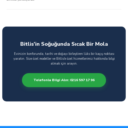
Bitlis'in Soğuğunda Sıcak Bir Mola
Evinizin konforunda, tarihi ve doğayı birleştiren lüks bir kaçış noktası
yaratın. Size özel modeller ve Bitlis'e özel hizmetlerimiz hakkında bilgi
almak için arayın.
Telefonla Bilgi Alın: 0216 597 17 96