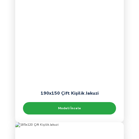
190x150 Çift Kişilik Jakuzi
Modeli İncele