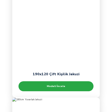
190x120 Çift Kişilik Jakuzi
Modeli İncele