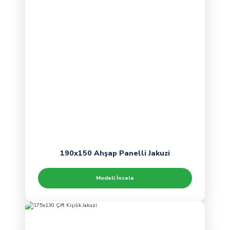
190x150 Ahşap Panelli Jakuzi
Modeli İncele