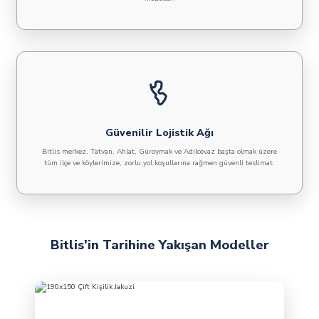
Güvenilir Lojistik Ağı
Bitlis merkez, Tatvan, Ahlat, Güroymak ve Adilcevaz başta olmak üzere
tüm ilçe ve köylerimize, zorlu yol koşullarına rağmen güvenli teslimat.
Bitlis'in Tarihine Yakışan Modeller