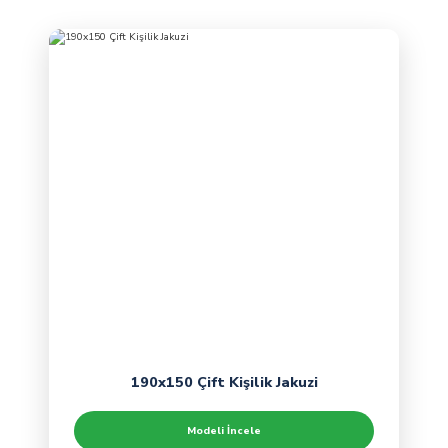
190x150 Çift Kişilik Jakuzi
Modeli İncele