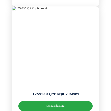
175x130 Çift Kişilik Jakuzi
Modeli İncele