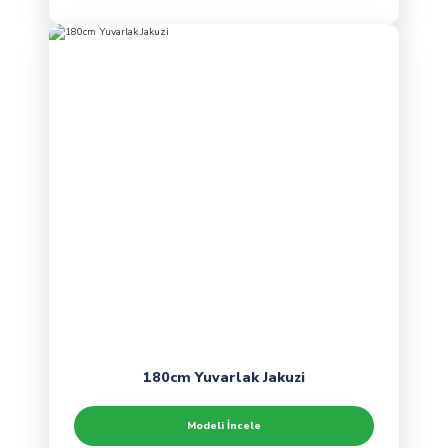
180cm Yuvarlak Jakuzi
Modeli İncele