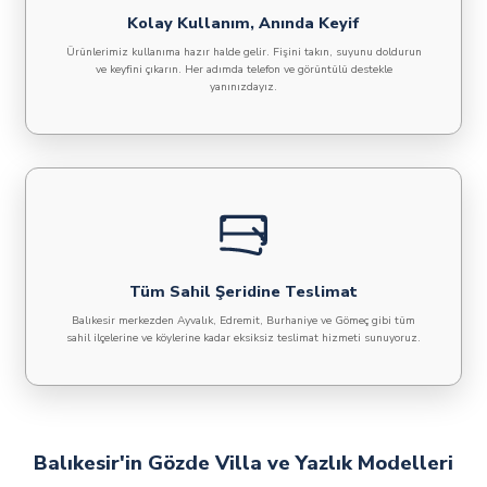
Kolay Kullanım, Anında Keyif
Ürünlerimiz kullanıma hazır halde gelir. Fişini takın, suyunu doldurun
ve keyfini çıkarın. Her adımda telefon ve görüntülü destekle
yanınızdayız.
Tüm Sahil Şeridine Teslimat
Balıkesir merkezden Ayvalık, Edremit, Burhaniye ve Gömeç gibi tüm
sahil ilçelerine ve köylerine kadar eksiksiz teslimat hizmeti sunuyoruz.
Balıkesir'in Gözde Villa ve Yazlık Modelleri