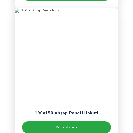
190x150 Ahşap Panelli Jakuzi
Modeli İncele