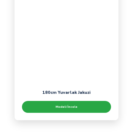
180cm Yuvarlak Jakuzi
Modeli İncele