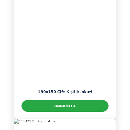
190x150 Çift Kişilik Jakuzi
Modeli İncele