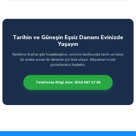
Tarihin ve Güneşin Eşsiz Dansını Evinizde
Yaşayın
Kendinizi krallar gibi hissedeceğiniz, evinizin konforunda tarihi ve lüksü
bir arada sunan bir deneyim için bize ulaşın. Adıyaman'a özel
çözümlerimizi keşfedin.
Telefonla Bilgi Alın: 0216 597 17 96