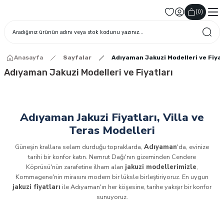
(
0
)
Anasayfa
Sayfalar
Adıyaman Jakuzi Modelleri ve Fiyat
Adıyaman Jakuzi Modelleri ve Fiyatları
Adıyaman Jakuzi Fiyatları, Villa ve
Teras Modelleri
Güneşin krallara selam durduğu topraklarda,
Adıyaman
'da, evinize
tarihi bir konfor katın. Nemrut Dağı'nın gizeminden Cendere
Köprüsü'nün zarafetine ilham alan
jakuzi modellerimizle
,
Kommagene'nin mirasını modern bir lüksle birleştiriyoruz. En uygun
jakuzi fiyatları
ile Adıyaman'ın her köşesine, tarihe yakışır bir konfor
sunuyoruz.