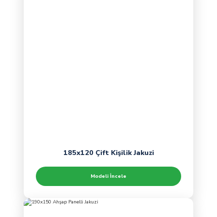
185x120 Çift Kişilik Jakuzi
Modeli İncele