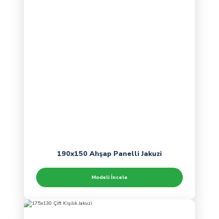
190x150 Ahşap Panelli Jakuzi
Modeli İncele