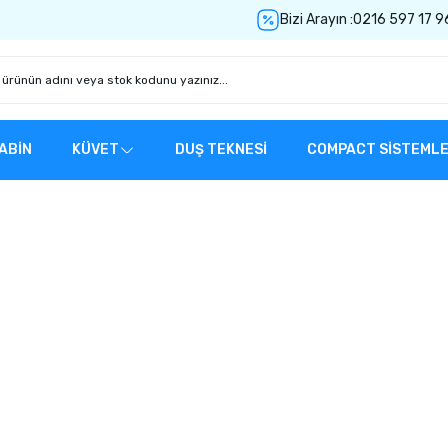
Bizi Arayın :
0216 597 17 9
ABİN
KÜVET
DUŞ TEKNESİ
COMPACT SİSTEML