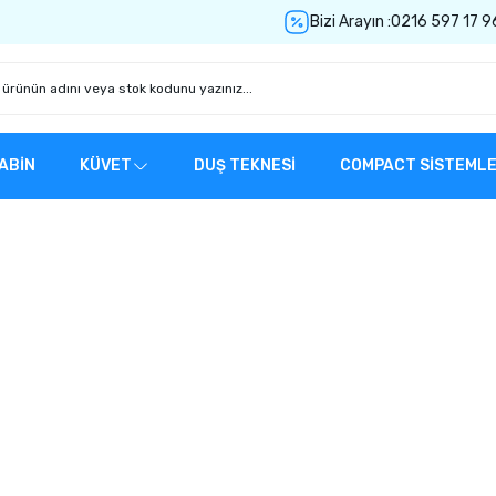
Bizi Arayın :
0216 597 17 9
ABİN
KÜVET
DUŞ TEKNESİ
COMPACT SİSTEML